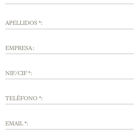
APELLIDOS *:
EMPRESA :
NIF/CIF *:
TELÉFONO *:
EMAIL *: