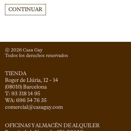
CONTINUAR
© 
2026
 Casa Gay 
Todos los derechos reservados
TIENDA
Roger de Llúria, 12 - 14

(08010) Barcelona

T: 93 318 14 95

comercial@casagay.com
OFICINAS Y ALMACÉN DE ALQUILER