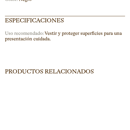
ESPECIFICACIONES
Uso recomendado:
Vestir y proteger superficies para una
presentación cuidada.
PRODUCTOS RELACIONADOS
ESCENARIO FINLANDIA
L273
D