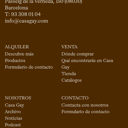
Passeig de la Verneda, 150 (08030)

Barcelona

info@casagay.com
ALQUILER
VENTA
Descubre más
Dónde comprar
Productos
Qué encontrarás en Casa
Formulario de contacto
Gay
Tienda
Catálogos
NOSOTROS
CONTACTO
Casa Gay
Contacta con nosotros
Archivo
Formulario de contacto
Noticias
Podcast