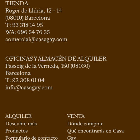
TIENDA
Roger de Llúria, 12 - 14

(08010) Barcelona

T: 93 318 14 95

comercial@casagay.com
OFICINAS Y ALMACÉN DE ALQUILER
Passeig de la Verneda, 150 (08030)

Barcelona

info@casagay.com
ALQUILER
VENTA
Descubre más
Dónde comprar
Productos
Qué encontrarás en Casa
Formulario de contacto
Gay