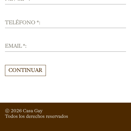
TELÉFONO *:
EMAIL *:
CONTINUAR
© 
2026
 Casa Gay 
Todos los derechos reservados