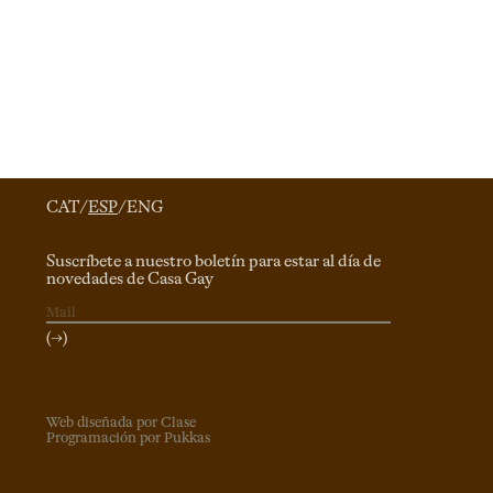
CAT
/
ESP
/
ENG
Suscríbete a nuestro boletín para estar al día de
novedades de Casa Gay
(→)
Web diseñada por Clase
Programación por Pukkas