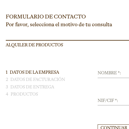
FORMULARIO DE CONTACTO
Por favor, selecciona el motivo de tu consulta
ALQUILER DE PRODUCTOS
1
DATOS DE LA EMPRESA
NOMBRE *:
2
DATOS DE FACTURACIÓN
3
DATOS DE ENTREGA
4
PRODUCTOS
NIF/CIF *:
CONTINUAR