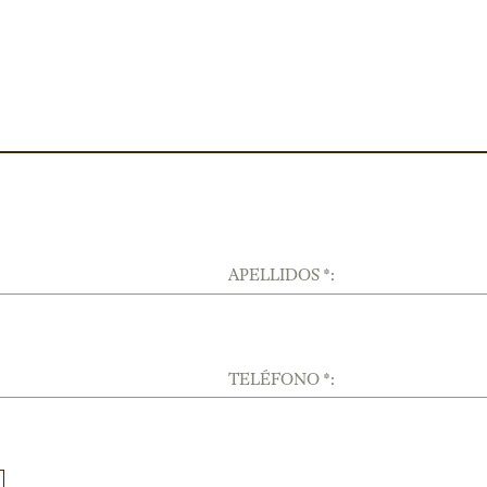
APELLIDOS *:
TELÉFONO *: