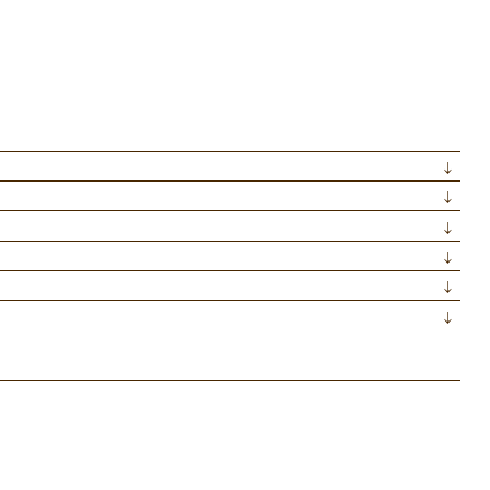
↓
↓
↓
↓
↓
↓