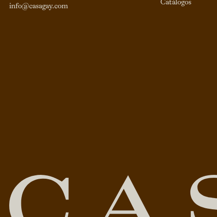
Catálogos
info@casagay.com