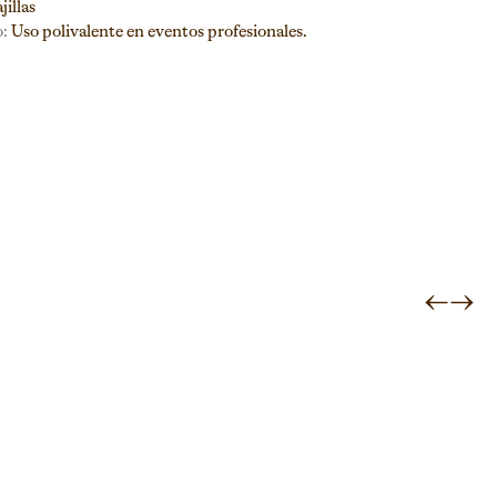
jillas
:
Uso polivalente en eventos profesionales.
←
→