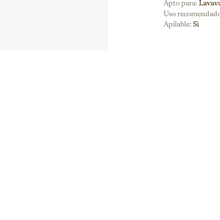
Apto para:
Lavava
Uso recomendado
Apilable:
Si