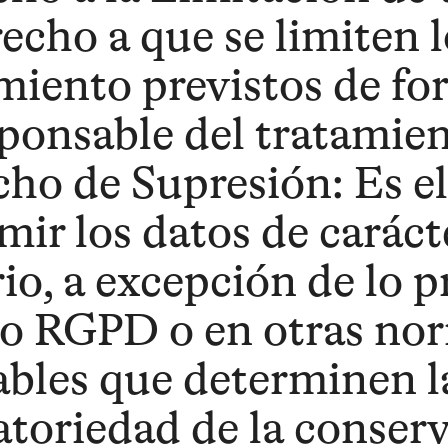
recho a que se limiten l
miento previstos de fo
sponsable del tratamien
ho de Supresión: Es el
mir los datos de caráct
io, a excepción de lo p
o RGPD o en otras no
ables que determinen l
atoriedad de la conserv