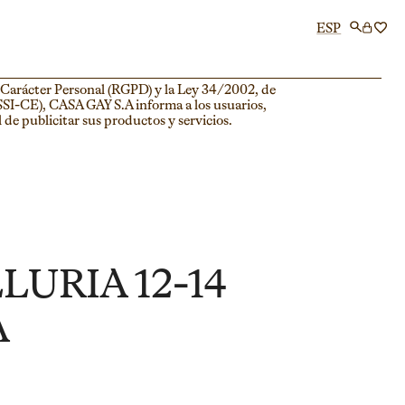
ESP
 Carácter Personal (RGPD) y la Ley 34/2002, de
LSSI-CE), CASA GAY S.A informa a los usuarios,
l de publicitar sus productos y servicios.
URIA 12-14
A