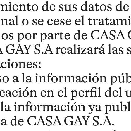
miento de sus datos de
nal o se cese el tratam
os por parte de CASA 
GAY S.A realizará las 
ciones:
o a la información públ
cación en el perfil del
la información ya publ
na de CASA GAY S.A.