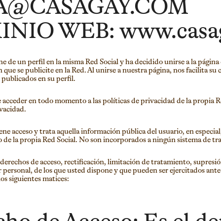
IA@CASAGAY.COM
NIO WEB: www.casa
ne de un perfil en la misma Red Social y ha decidido unirse a la pági
 que se publicite en la Red. Al unirse a nuestra página, nos facilita s
publicados en su perfil.
 acceder en todo momento a las políticas de privacidad de la propia Re
ivacidad.
ne acceso y trata aquella información pública del usuario, en especial
o de la propia Red Social. No son incorporados a ningún sistema de tr
 derechos de acceso, rectificación, limitación de tratamiento, supresi
r personal, de los que usted dispone y que pueden ser ejercitados an
os siguientes matices: