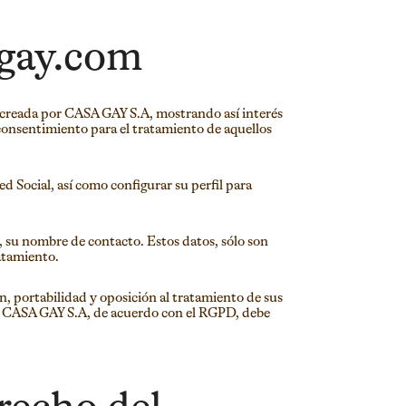
gay.com
na creada por CASA GAY S.A, mostrando así interés
u consentimiento para el tratamiento de aquellos
d Social, así como configurar su perfil para
, su nombre de contacto. Estos datos, sólo son
atamiento.
ón, portabilidad y oposición al tratamiento de sus
te CASA GAY S.A, de acuerdo con el RGPD, debe