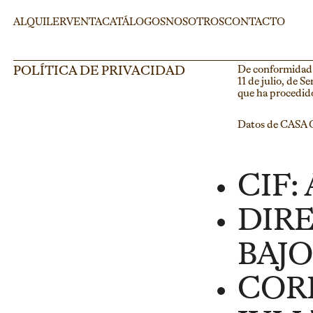
ALQUILER
VENTA
CATÁLOGOS
NOSOTROS
CONTACTO
POLÍTICA DE PRIVACIDAD
De conformidad c
11 de julio, de 
que ha procedido 
Datos de CASA 
CIF:
DIRE
BAJO
COR