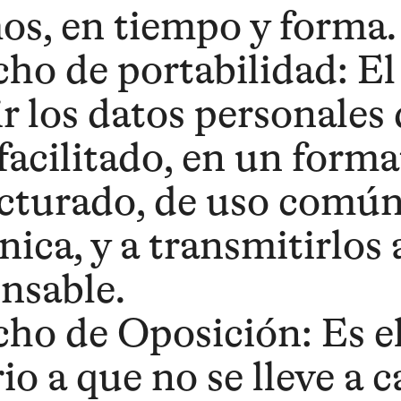
s, en tiempo y forma.
ho de portabilidad: El
ir los datos personales 
facilitado, en un forma
cturado, de uso común
ica, y a transmitirlos 
nsable.
ho de Oposición: Es el
io a que no se lleve a c