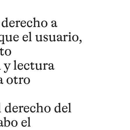
 derecho a
que el usuario,
to
 y lectura
a otro
 derecho del
abo el