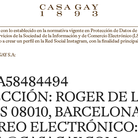
on lo establecido en la normativa vigente en Protección de Datos de
Servicios de la Sociedad de la Información y de Comercio Electrónico (
a crear un perfil en la Red Social Instagram, con la finalidad principa
GAY S.A:
 A58484494
CCIÓN: ROGER DE LL
S 08010, BARCELON
REO ELECTRÓNICO: