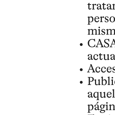
trata
perso
mism
CASA 
actua
Acces
Publi
aquel
pági