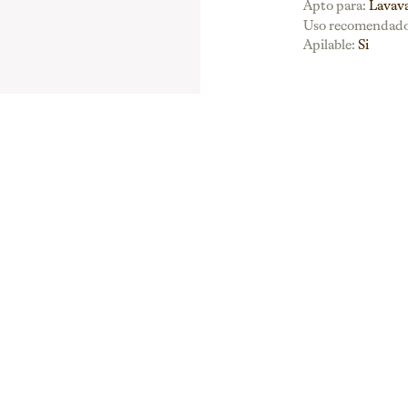
Apto para:
Lavava
Uso recomendado
Apilable:
Si