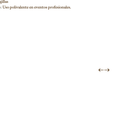
jillas
:
Uso polivalente en eventos profesionales.
←
→