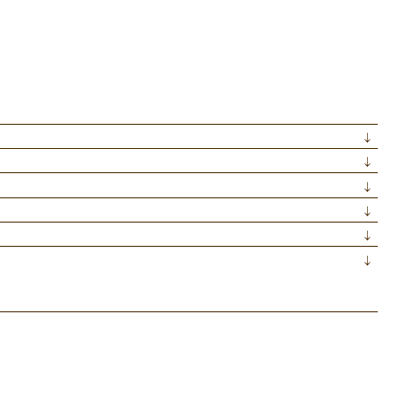
↓
↓
↓
↓
↓
↓