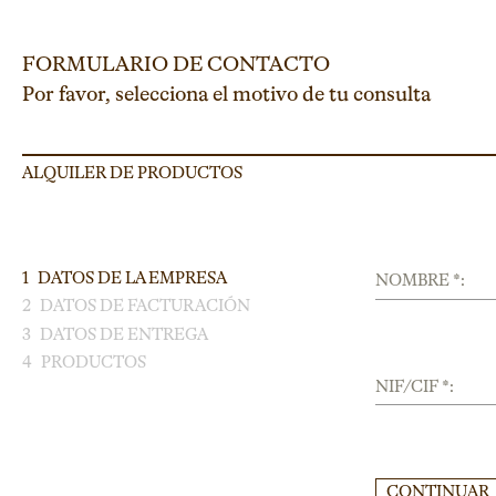
FORMULARIO DE CONTACTO
Por favor, selecciona el motivo de tu consulta
ALQUILER DE PRODUCTOS
1
DATOS DE LA EMPRESA
NOMBRE *:
2
DATOS DE FACTURACIÓN
3
DATOS DE ENTREGA
4
PRODUCTOS
NIF/CIF *:
CONTINUAR