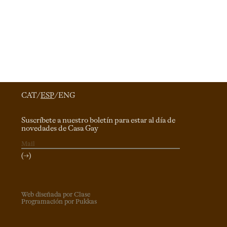
CAT
/
ESP
/
ENG
Suscríbete a nuestro boletín para estar al día de
novedades de Casa Gay
(→)
Web diseñada por Clase
Programación por Pukkas