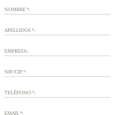
NOMBRE *:
APELLIDOS *:
EMPRESA :
NIF/CIF *:
TELÉFONO *:
EMAIL *: