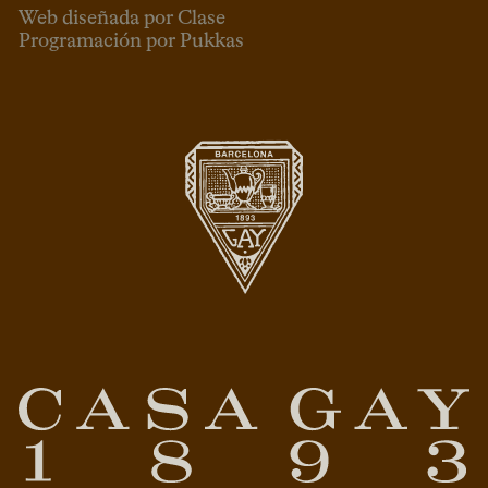
Web diseñada por Clase
Programación por Pukkas
ESP
CAT
ENG