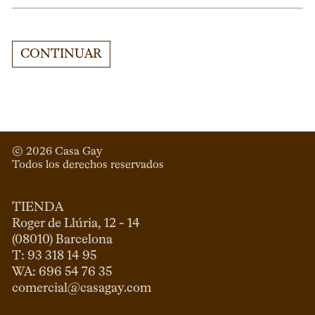
CONTINUAR
© 
2026
 Casa Gay 
Todos los derechos reservados
TIENDA
Roger de Llúria, 12 - 14

(08010) Barcelona

T: 93 318 14 95

comercial@casagay.com