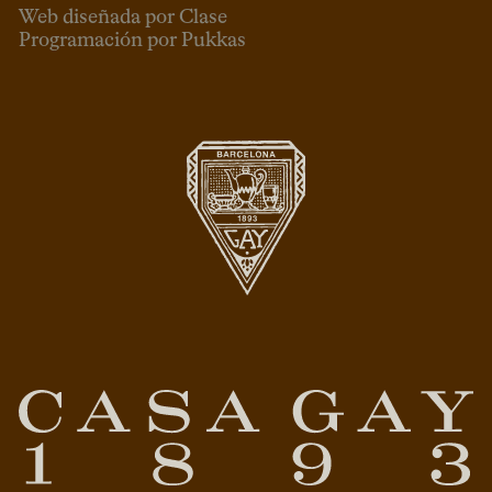
Web diseñada por Clase
Programación por Pukkas
ESP
CAT
ENG