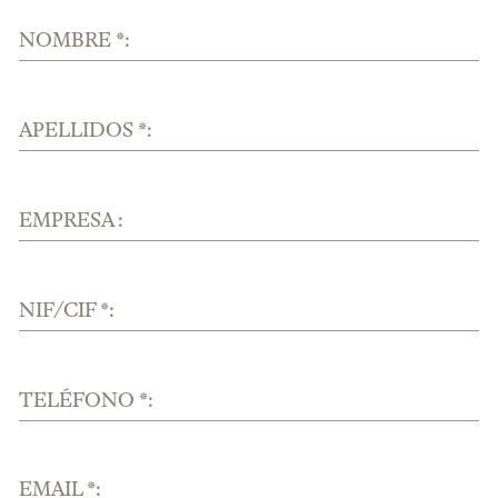
NOMBRE *:
APELLIDOS *:
EMPRESA :
NIF/CIF *:
TELÉFONO *:
EMAIL *: