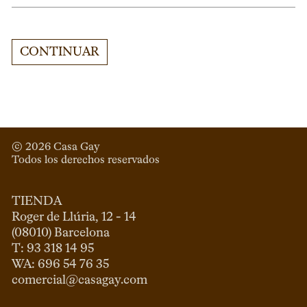
CONTINUAR
© 
2026
 Casa Gay 
Todos los derechos reservados
TIENDA
Roger de Llúria, 12 - 14

(08010) Barcelona

T: 93 318 14 95

comercial@casagay.com