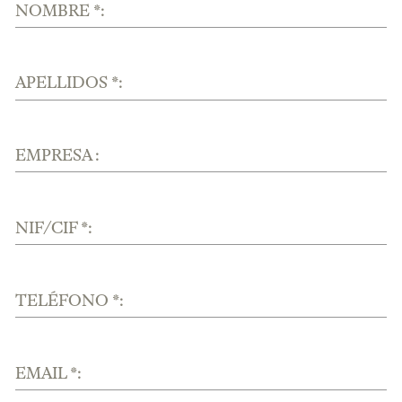
NOMBRE *:
APELLIDOS *:
EMPRESA :
NIF/CIF *:
TELÉFONO *:
EMAIL *: