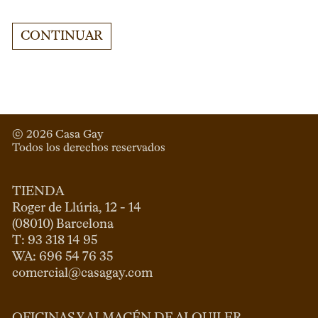
CONTINUAR
© 
2026
 Casa Gay 
Todos los derechos reservados
TIENDA
Roger de Llúria, 12 - 14

(08010) Barcelona

T: 93 318 14 95

comercial@casagay.com
OFICINAS Y ALMACÉN DE ALQUILER