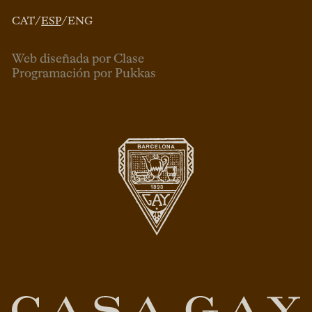
CAT
/
ESP
/
ENG
Web diseñada por Clase
Programación por Pukkas
ESP
CAT
ENG