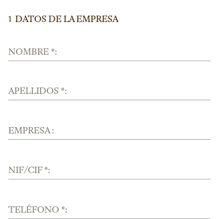
DATOS DE LA EMPRESA
1
NOMBRE *:
APELLIDOS *:
EMPRESA :
NIF/CIF *:
TELÉFONO *: