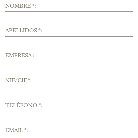
NOMBRE *:
APELLIDOS *:
EMPRESA :
NIF/CIF *:
TELÉFONO *:
EMAIL *: