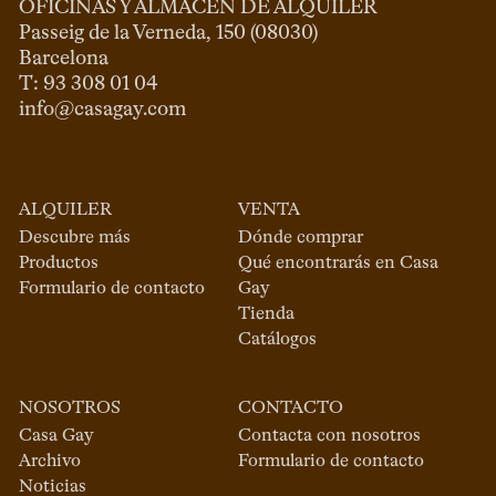
OFICINAS Y ALMACÉN DE ALQUILER
Passeig de la Verneda, 150 (08030)

Barcelona

info@casagay.com
ALQUILER
VENTA
Descubre más
Dónde comprar
Productos
Qué encontrarás en Casa
Formulario de contacto
Gay
Tienda
Catálogos
NOSOTROS
CONTACTO
Casa Gay
Contacta con nosotros
Archivo
Formulario de contacto
Noticias