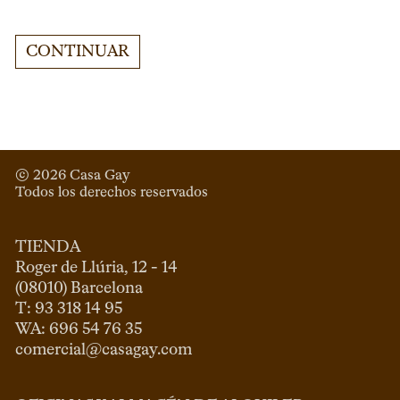
CONTINUAR
© 
2026
 Casa Gay 
Todos los derechos reservados
TIENDA
Roger de Llúria, 12 - 14

(08010) Barcelona

T: 93 318 14 95

comercial@casagay.com