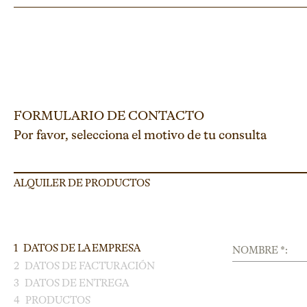
FORMULARIO DE CONTACTO
Por favor, selecciona el motivo de tu consulta
ALQUILER DE PRODUCTOS
1
DATOS DE LA EMPRESA
NOMBRE *:
2
DATOS DE FACTURACIÓN
3
DATOS DE ENTREGA
4
PRODUCTOS