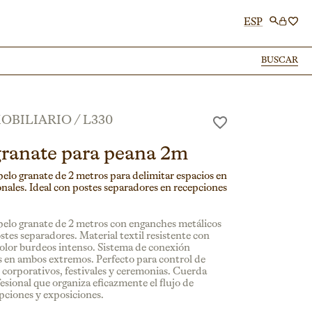
ESP
BUSCAR
BUSCAR
OBILIARIO
/
L330
ranate para peana 2m
elo granate de 2 metros para delimitar espacios en
onales. Ideal con postes separadores en recepciones
elo granate de 2 metros con enganches metálicos
tes separadores. Material textil resistente con
olor burdeos intenso. Sistema de conexión
 en ambos extremos. Perfecto para control de
 corporativos, festivales y ceremonias. Cuerda
esional que organiza eficazmente el flujo de
epciones y exposiciones.