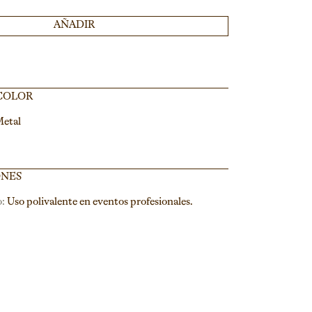
AÑADIR
 COLOR
Metal
ONES
:
Uso polivalente en eventos profesionales.