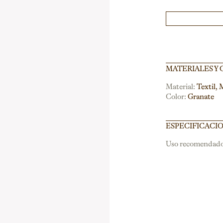
MATERIALES Y
Material:
Textil, 
Color:
Granate
ESPECIFICACI
Uso recomendado