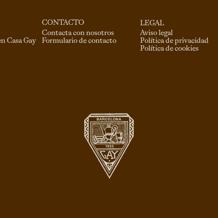
CONTACTO
LEGAL
Contacta con nosotros
Aviso legal
Formulario de contacto
en Casa Gay
Política de privacidad
Política de cookies