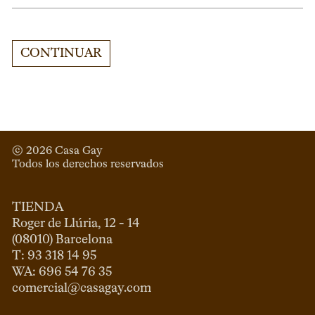
CONTINUAR
© 
2026
 Casa Gay 
Todos los derechos reservados
TIENDA
Roger de Llúria, 12 - 14

(08010) Barcelona

T: 93 318 14 95

comercial@casagay.com