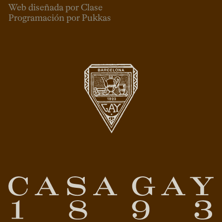
Web diseñada por Clase
Programación por Pukkas
ESP
CAT
ENG