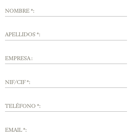
NOMBRE *:
APELLIDOS *:
EMPRESA :
NIF/CIF *:
TELÉFONO *:
EMAIL *: