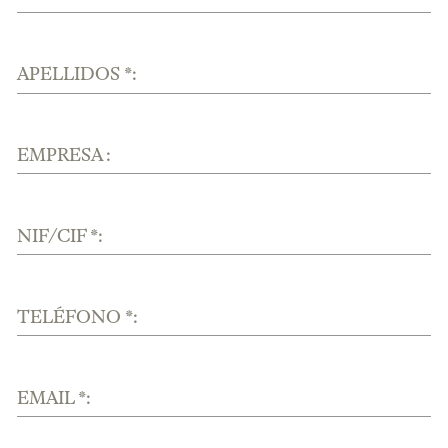
APELLIDOS *:
EMPRESA :
NIF/CIF *:
TELÉFONO *:
EMAIL *: