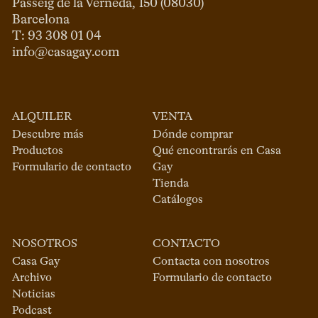
Passeig de la Verneda, 150 (08030)

Barcelona

info@casagay.com
ALQUILER
VENTA
Descubre más
Dónde comprar
Productos
Qué encontrarás en Casa
Formulario de contacto
Gay
Tienda
Catálogos
NOSOTROS
CONTACTO
Casa Gay
Contacta con nosotros
Archivo
Formulario de contacto
Noticias
Podcast