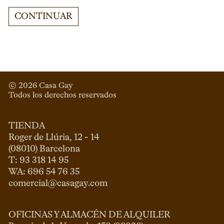
CONTINUAR
© 
2026
 Casa Gay 
Todos los derechos reservados
TIENDA
Roger de Llúria, 12 - 14

(08010) Barcelona

T: 93 318 14 95

comercial@casagay.com
OFICINAS Y ALMACÉN DE ALQUILER