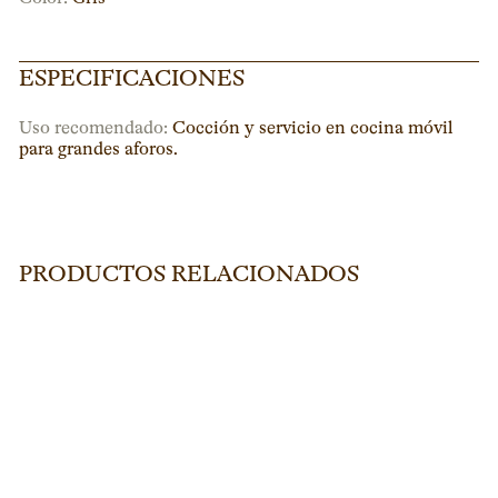
ESPECIFICACIONES
Uso recomendado:
Cocción y servicio en cocina móvil
para grandes aforos.
PRODUCTOS RELACIONADOS
ESCENARIO FINLANDIA
L273
D