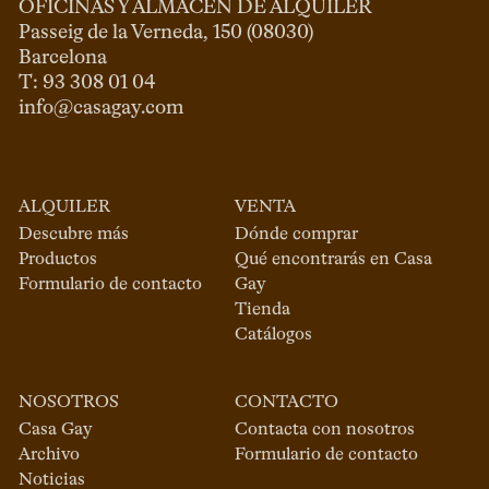
OFICINAS Y ALMACÉN DE ALQUILER
Passeig de la Verneda, 150 (08030)

Barcelona

info@casagay.com
ALQUILER
VENTA
Descubre más
Dónde comprar
Productos
Qué encontrarás en Casa
Formulario de contacto
Gay
Tienda
Catálogos
NOSOTROS
CONTACTO
Casa Gay
Contacta con nosotros
Archivo
Formulario de contacto
Noticias