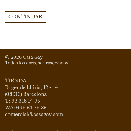
CONTINUAR
© 
2026
 Casa Gay 
Todos los derechos reservados
TIENDA
Roger de Llúria, 12 - 14

(08010) Barcelona

T: 93 318 14 95

comercial@casagay.com