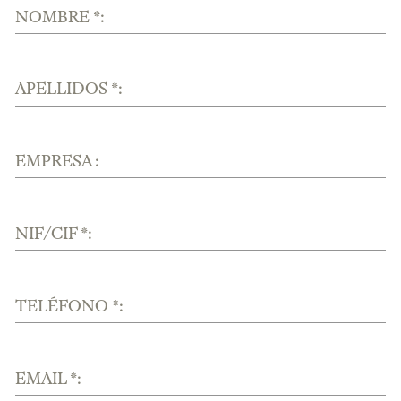
NOMBRE *:
APELLIDOS *:
EMPRESA :
NIF/CIF *:
TELÉFONO *:
EMAIL *: