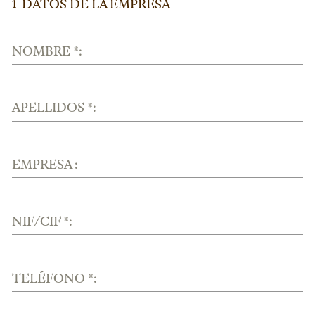
DATOS DE LA EMPRESA
1
NOMBRE *:
APELLIDOS *:
EMPRESA :
NIF/CIF *:
TELÉFONO *: