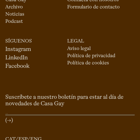
Casa Gay
Contacta con nosotros
Archivo
Formulario de contacto
Noticias
Podcast
SÍGUENOS
LEGAL
Aviso legal
Instagram
Política de privacidad
LinkedIn
Política de cookies
Facebook
Suscríbete a nuestro boletín para estar al día de
novedades de Casa Gay
(→)
CAT
/
ESP
/
ENG