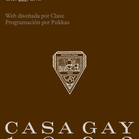
Web diseñada por Clase
Programación por Pukkas
ESP
CAT
ENG