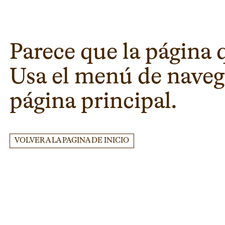
Parece que la página 
Usa el menú de navega
página principal.
VOLVER A LA PAGINA DE INICIO