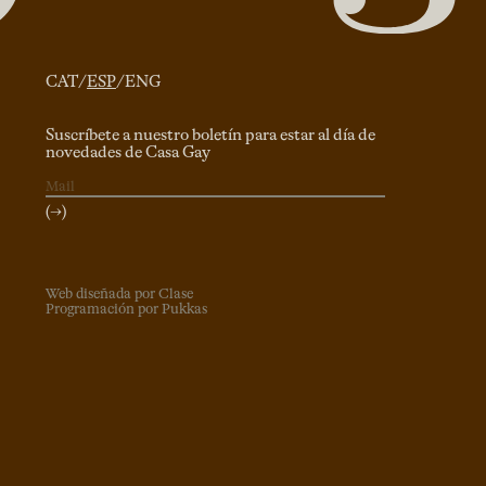
CAT
/
ESP
/
ENG
Suscríbete a nuestro boletín para estar al día de
novedades de Casa Gay
(→)
Web diseñada por Clase
Programación por Pukkas