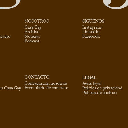
NOSOTROS
SÍGUENOS
Casa Gay
Instagram
Archivo
LinkedIn
ntacto
Noticias
Facebook
Podcast
CONTACTO
LEGAL
Contacta con nosotros
Aviso legal
Formulario de contacto
en Casa Gay
Política de privacidad
Política de cookies