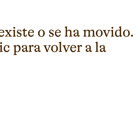
existe o se ha movido.
c para volver a la