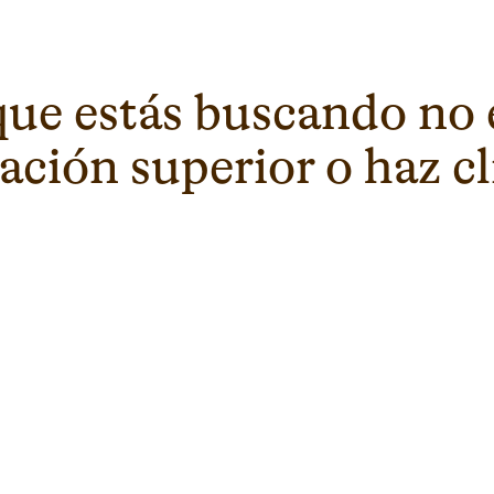
que estás buscando no 
ción superior o haz cli