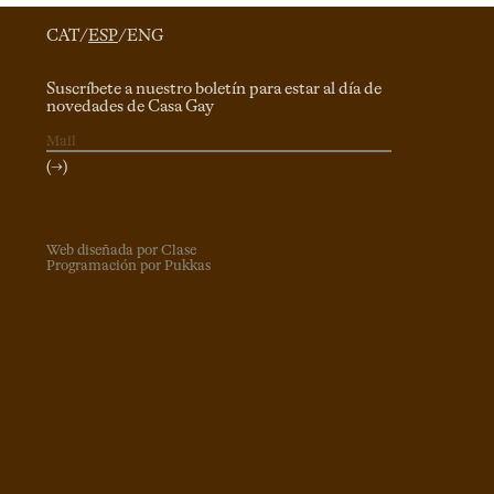
CAT
/
ESP
/
ENG
Suscríbete a nuestro boletín para estar al día de
novedades de Casa Gay
(→)
Web diseñada por Clase
Programación por Pukkas