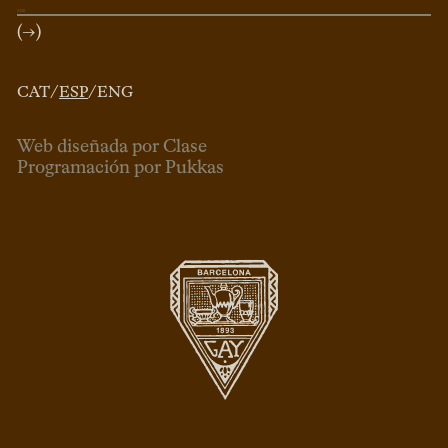
(→)
CAT
/
ESP
/
ENG
Web diseñada por Clase
Programación por Pukkas