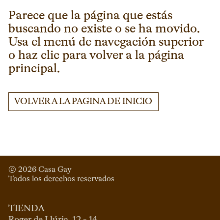
Parece que la página que estás
buscando no existe o se ha movido.
Usa el menú de navegación superior
o haz clic para volver a la página
principal.
VOLVER A LA PAGINA DE INICIO
© 
2026
 Casa Gay 
Todos los derechos reservados
TIENDA