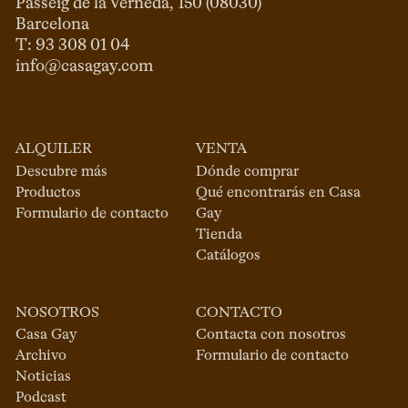
Passeig de la Verneda, 150 (08030)

Barcelona

info@casagay.com
ALQUILER
VENTA
Descubre más
Dónde comprar
Productos
Qué encontrarás en Casa
Formulario de contacto
Gay
Tienda
Catálogos
NOSOTROS
CONTACTO
Casa Gay
Contacta con nosotros
Archivo
Formulario de contacto
Noticias
Podcast