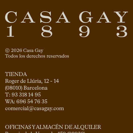
© 
2026
 Casa Gay 
Todos los derechos reservados
TIENDA
Roger de Llúria, 12 - 14

(08010) Barcelona

T: 93 318 14 95

comercial@casagay.com
OFICINAS Y ALMACÉN DE ALQUILER