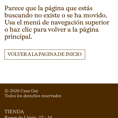
Parece que la página que estás
buscando no existe o se ha movido.
Usa el menú de navegación superior
o haz clic para volver a la página
principal.
VOLVER A LA PAGINA DE INICIO
© 
2026
 Casa Gay 
Todos los derechos reservados
TIENDA