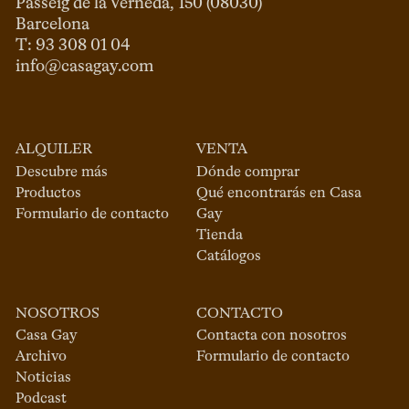
Passeig de la Verneda, 150 (08030)

Barcelona

info@casagay.com
ALQUILER
VENTA
Descubre más
Dónde comprar
Productos
Qué encontrarás en Casa
Formulario de contacto
Gay
Tienda
Catálogos
NOSOTROS
CONTACTO
Casa Gay
Contacta con nosotros
Archivo
Formulario de contacto
Noticias
Podcast