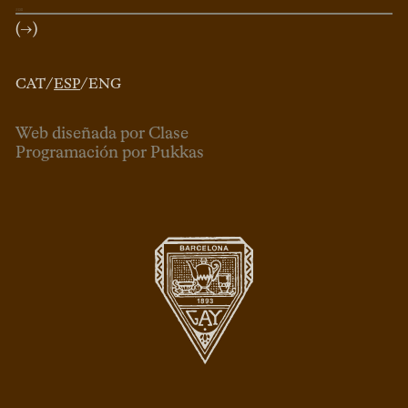
(→)
CAT
/
ESP
/
ENG
Web diseñada por Clase
Programación por Pukkas