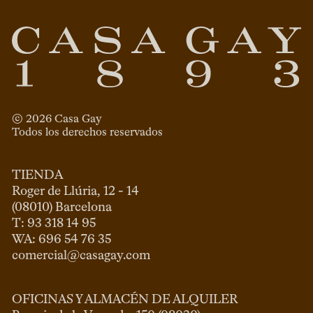
© 
2026
 Casa Gay 
Todos los derechos reservados
TIENDA
Roger de Llúria, 12 - 14

(08010) Barcelona

T: 93 318 14 95

comercial@casagay.com
OFICINAS Y ALMACÉN DE ALQUILER