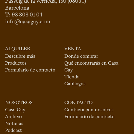
Passeig de la Verneda, 150 (08030)

Barcelona

info@casagay.com
ALQUILER
VENTA
Descubre más
Dónde comprar
Productos
Qué encontrarás en Casa
Formulario de contacto
Gay
Tienda
Catálogos
NOSOTROS
CONTACTO
Casa Gay
Contacta con nosotros
Archivo
Formulario de contacto
Noticias
Podcast