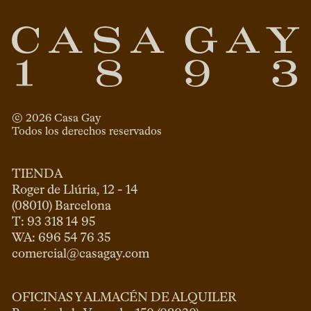
© 
2026
 Casa Gay 
Todos los derechos reservados
TIENDA
Roger de Llúria, 12 - 14

(08010) Barcelona

T: 93 318 14 95

comercial@casagay.com
OFICINAS Y ALMACÉN DE ALQUILER