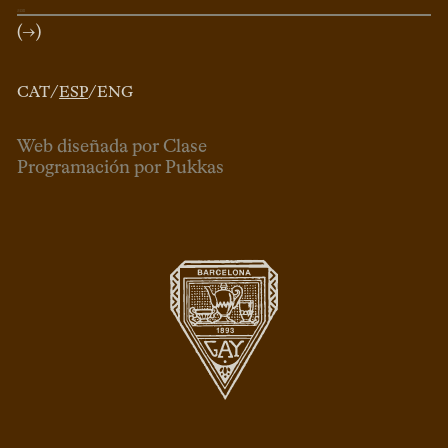
(→)
CAT
/
ESP
/
ENG
Web diseñada por Clase
Programación por Pukkas