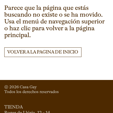
Parece que la página que estás
buscando no existe o se ha movido.
Usa el menú de navegación superior
o haz clic para volver a la página
principal.
VOLVER A LA PAGINA DE INICIO
© 
2026
 Casa Gay 
Todos los derechos reservados
TIENDA