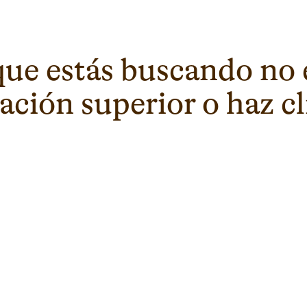
que estás buscando no 
ción superior o haz cli