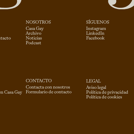
NOSOTROS
SÍGUENOS
Casa Gay
Instagram
Archivo
LinkedIn
ntacto
Noticias
Facebook
Podcast
CONTACTO
LEGAL
Contacta con nosotros
Aviso legal
Formulario de contacto
en Casa Gay
Política de privacidad
Política de cookies