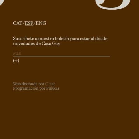
CAT
/
ESP
/
ENG
Suscríbete a nuestro boletín para estar al día de
novedades de Casa Gay
(→)
Web diseñada por Clase
Programación por Pukkas