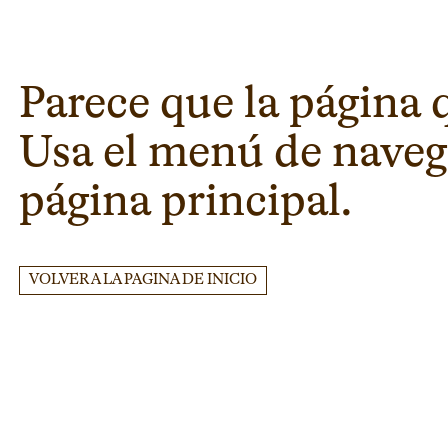
Parece que la página 
Usa el menú de navega
página principal.
VOLVER A LA PAGINA DE INICIO