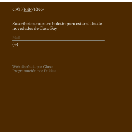
CAT
/
ESP
/
ENG
Suscríbete a nuestro boletín para estar al día de
novedades de Casa Gay
(→)
Web diseñada por Clase
Programación por Pukkas