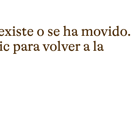
existe o se ha movido.
c para volver a la