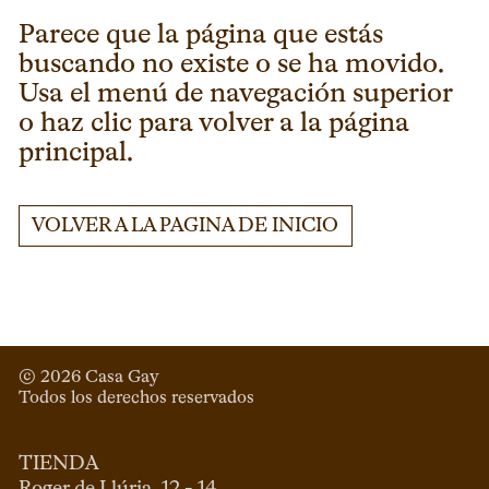
Parece que la página que estás
buscando no existe o se ha movido.
Usa el menú de navegación superior
o haz clic para volver a la página
principal.
VOLVER A LA PAGINA DE INICIO
© 
2026
 Casa Gay 
Todos los derechos reservados
TIENDA