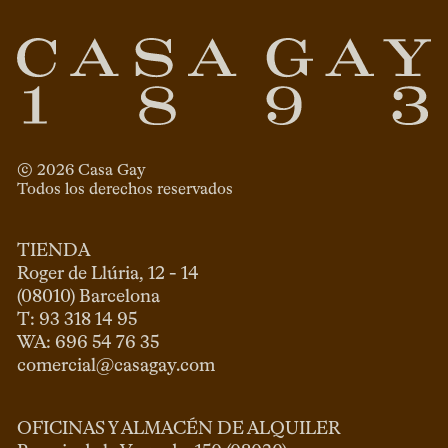
© 
2026
 Casa Gay 
Todos los derechos reservados
TIENDA
Roger de Llúria, 12 - 14

(08010) Barcelona

T: 93 318 14 95

comercial@casagay.com
OFICINAS Y ALMACÉN DE ALQUILER