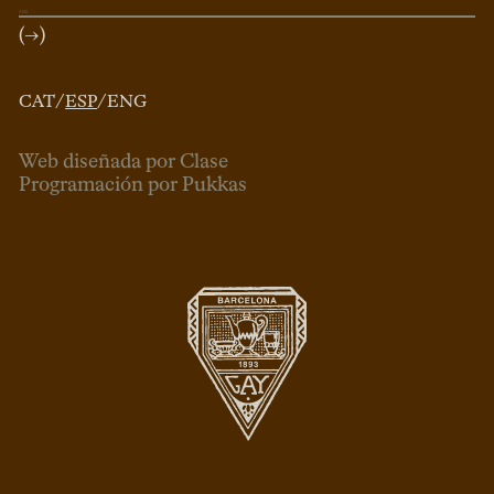
(→)
CAT
/
ESP
/
ENG
Web diseñada por Clase
Programación por Pukkas