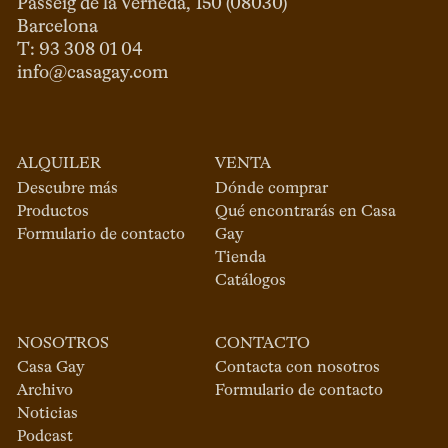
Passeig de la Verneda, 150 (08030)

Barcelona

info@casagay.com
ALQUILER
VENTA
Descubre más
Dónde comprar
Productos
Qué encontrarás en Casa
Formulario de contacto
Gay
Tienda
Catálogos
NOSOTROS
CONTACTO
Casa Gay
Contacta con nosotros
Archivo
Formulario de contacto
Noticias
Podcast