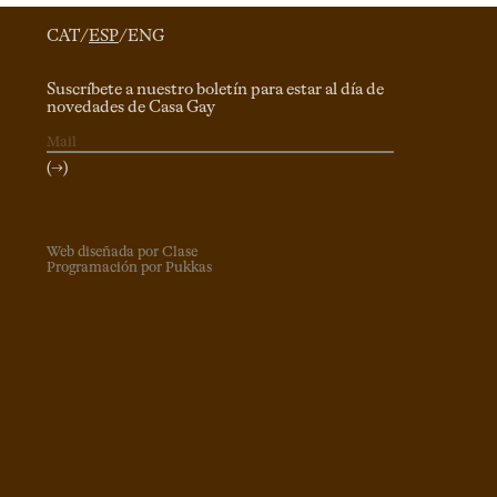
CAT
/
ESP
/
ENG
Suscríbete a nuestro boletín para estar al día de
novedades de Casa Gay
(→)
Web diseñada por Clase
Programación por Pukkas