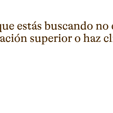
que estás buscando no 
ción superior o haz cli