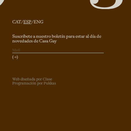
CAT
/
ESP
/
ENG
Suscríbete a nuestro boletín para estar al día de
novedades de Casa Gay
(→)
Web diseñada por Clase
Programación por Pukkas