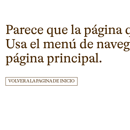
Parece que la página 
Usa el menú de navega
página principal.
VOLVER A LA PAGINA DE INICIO