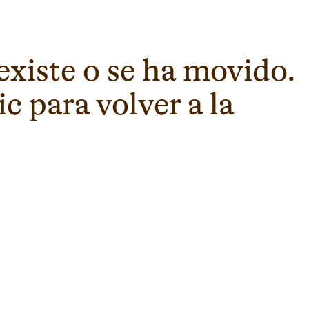
existe o se ha movido.
c para volver a la