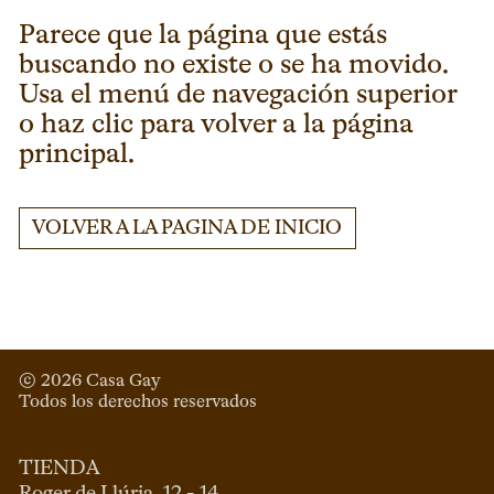
Parece que la página que estás
buscando no existe o se ha movido.
Usa el menú de navegación superior
o haz clic para volver a la página
principal.
VOLVER A LA PAGINA DE INICIO
© 
2026
 Casa Gay 
Todos los derechos reservados
TIENDA