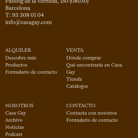
Passeig de la Verneda, 150 (08030)

Barcelona

info@casagay.com
ALQUILER
VENTA
Descubre más
Dónde comprar
Productos
Qué encontrarás en Casa
Formulario de contacto
Gay
Tienda
Catálogos
NOSOTROS
CONTACTO
Casa Gay
Contacta con nosotros
Archivo
Formulario de contacto
Noticias
Podcast