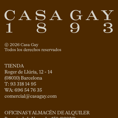
© 
2026
 Casa Gay 
Todos los derechos reservados
TIENDA
Roger de Llúria, 12 - 14

(08010) Barcelona

T: 93 318 14 95

comercial@casagay.com
OFICINAS Y ALMACÉN DE ALQUILER