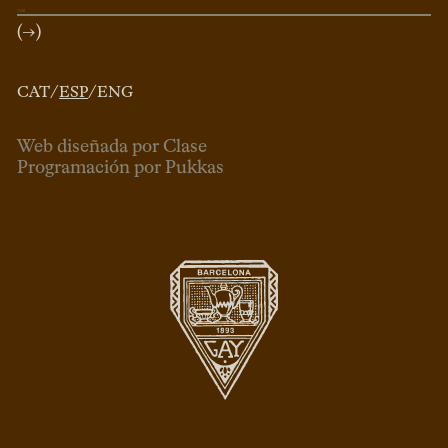
(→)
CAT
/
ESP
/
ENG
Web diseñada por Clase
Programación por Pukkas