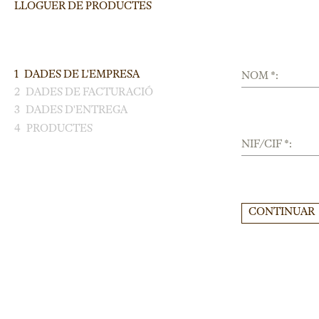
LLOGUER DE PRODUCTES
1
DADES DE L'EMPRESA
NOM *:
2
DADES DE FACTURACIÓ
3
DADES D'ENTREGA
4
PRODUCTES
NIF/CIF *:
CONTINUAR