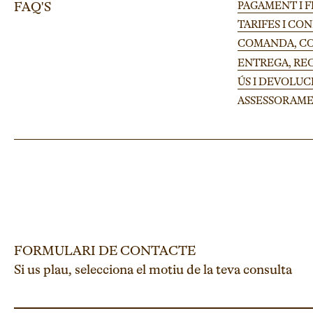
FAQ'S
PAGAMENT I 
TARIFES I CO
COMANDA, CON
ENTREGA, RE
ÚS I DEVOLUC
ASSESSORAME
FORMULARI DE CONTACTE
Si us plau, selecciona el motiu de la teva consulta