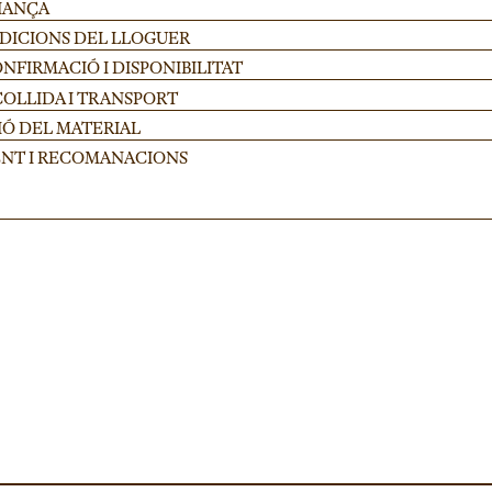
FIANÇA
NDICIONS DEL LLOGUER
FIRMACIÓ I DISPONIBILITAT
COLLIDA I TRANSPORT
IÓ DEL MATERIAL
NT I RECOMANACIONS