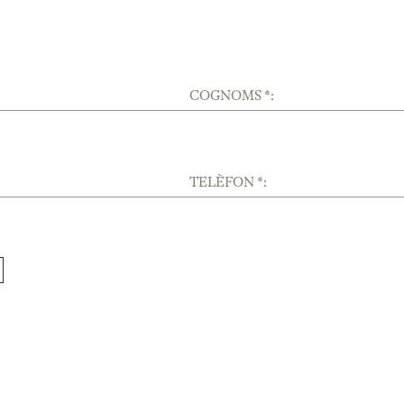
COGNOMS *:
TELÈFON *: