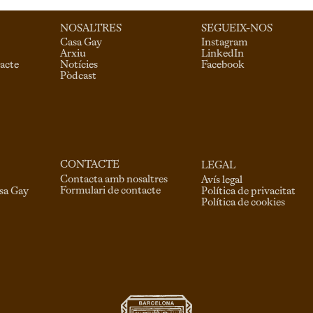
NOSALTRES
SEGUEIX-NOS
Casa Gay
Instagram
Arxiu
LinkedIn
acte
Notícies
Facebook
Pòdcast
CONTACTE
LEGAL
Contacta amb nosaltres
Avís legal
Formulari de contacte
asa Gay
Política de privacitat
Política de cookies