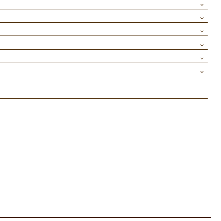
↓
↓
↓
↓
↓
↓