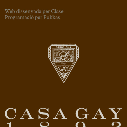
Web dissenyada per Clase
Programació per Pukkas
CAT
ESP
ENG