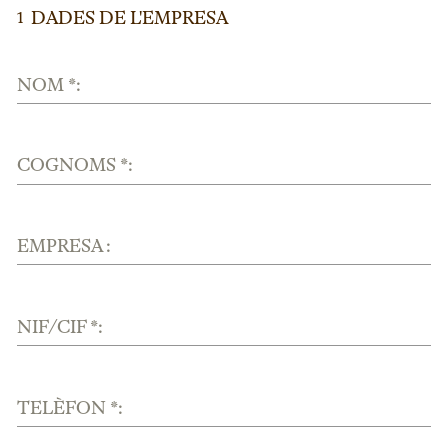
DADES DE L'EMPRESA
1
NOM *:
COGNOMS *:
EMPRESA :
NIF/CIF *:
TELÈFON *: