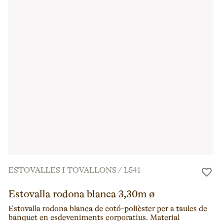
ESTOVALLES I TOVALLONS
/
L541
Estovalla rodona blanca 3,30m ø
Estovalla rodona blanca de cotó-polièster per a taules de
banquet en esdeveniments corporatius. Material