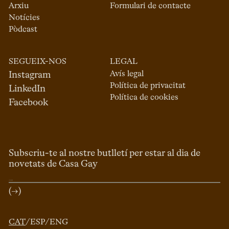
Arxiu
Formulari de contacte
Notícies
Pòdcast
SEGUEIX-NOS
LEGAL
Avís legal
Instagram
Política de privacitat
LinkedIn
Política de cookies
Facebook
Subscriu-te al nostre butlletí per estar al dia de
novetats de Casa Gay
(→)
CAT
/
ESP
/
ENG