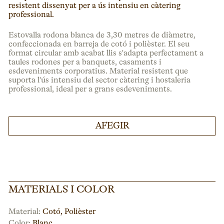
resistent dissenyat per a ús intensiu en càtering
professional.
Estovalla rodona blanca de 3,30 metres de diàmetre,
confeccionada en barreja de cotó i polièster. El seu
format circular amb acabat llis s'adapta perfectament a
taules rodones per a banquets, casaments i
esdeveniments corporatius. Material resistent que
suporta l'ús intensiu del sector càtering i hostaleria
professional, ideal per a grans esdeveniments.
AFEGIR
MATERIALS I COLOR
Material:
Cotó, Polièster
Color:
Blanc