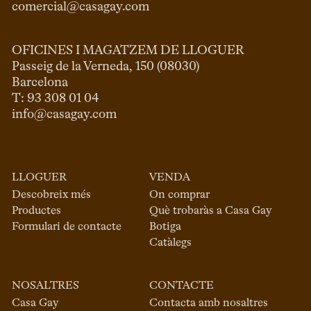
comercial@casagay.com
OFICINES I MAGATZEM DE LLOGUER
Passeig de la Verneda, 150 (08030)

Barcelona

info@casagay.com
LLOGUER
VENDA
Descobreix més
On comprar
Productes
Què trobaràs a Casa Gay
Formulari de contacte
Botiga
Catàlegs
NOSALTRES
CONTACTE
Casa Gay
Contacta amb nosaltres