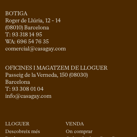
BOTIGA
Roger de Llúria, 12 - 14

(08010) Barcelona

T: 93 318 14 95

comercial@casagay.com
OFICINES I MAGATZEM DE LLOGUER
Passeig de la Verneda, 150 (08030)

Barcelona

info@casagay.com
LLOGUER
VENDA
Descobreix més
On comprar