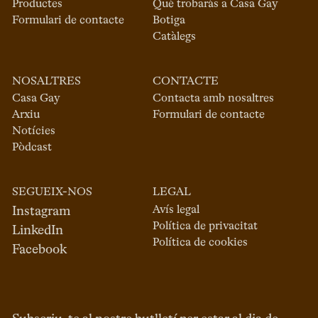
Productes
Què trobaràs a Casa Gay
Formulari de contacte
Botiga
Catàlegs
NOSALTRES
CONTACTE
Casa Gay
Contacta amb nosaltres
Arxiu
Formulari de contacte
Notícies
Pòdcast
SEGUEIX-NOS
LEGAL
Avís legal
Instagram
Política de privacitat
LinkedIn
Política de cookies
Facebook