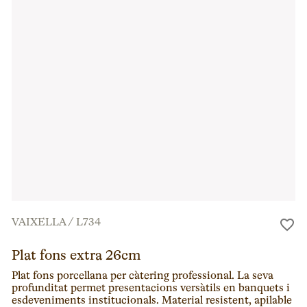
VAIXELLA
/
L734
Plat fons extra 26cm
Plat fons porcellana per càtering professional. La seva
profunditat permet presentacions versàtils en banquets i
esdeveniments institucionals. Material resistent, apilable