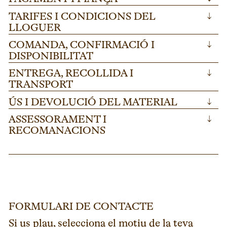
TARIFES I CONDICIONS DEL
↓
LLOGUER
COMANDA, CONFIRMACIÓ I
↓
DISPONIBILITAT
ENTREGA, RECOLLIDA I
↓
TRANSPORT
ÚS I DEVOLUCIÓ DEL MATERIAL
↓
ASSESSORAMENT I
↓
RECOMANACIONS
FORMULARI DE CONTACTE
Si us plau, selecciona el motiu de la teva