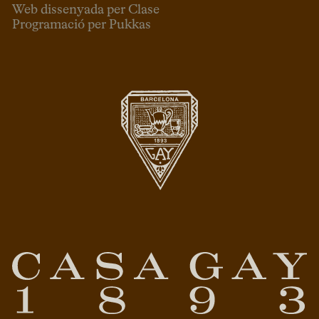
Web dissenyada per Clase
Programació per Pukkas
CAT
ESP
ENG