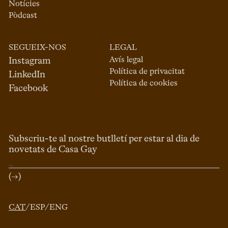
Notícies
Pòdcast
SEGUEIX-NOS
LEGAL
Avís legal
Instagram
Política de privacitat
LinkedIn
Política de cookies
Facebook
Subscriu-te al nostre butlletí per estar al dia de
novetats de Casa Gay
(→)
CAT
/
ESP
/
ENG