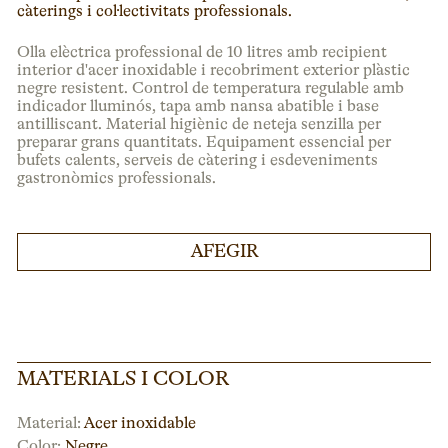
càterings i col·lectivitats professionals.
Olla elèctrica professional de 10 litres amb recipient
interior d'acer inoxidable i recobriment exterior plàstic
negre resistent. Control de temperatura regulable amb
indicador lluminós, tapa amb nansa abatible i base
antilliscant. Material higiènic de neteja senzilla per
preparar grans quantitats. Equipament essencial per
bufets calents, serveis de càtering i esdeveniments
gastronòmics professionals.
AFEGIR
MATERIALS I COLOR
Material:
Acer inoxidable
Color:
Negre