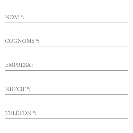
NOM *:
COGNOMS *:
EMPRESA :
NIF/CIF *:
TELÈFON *: