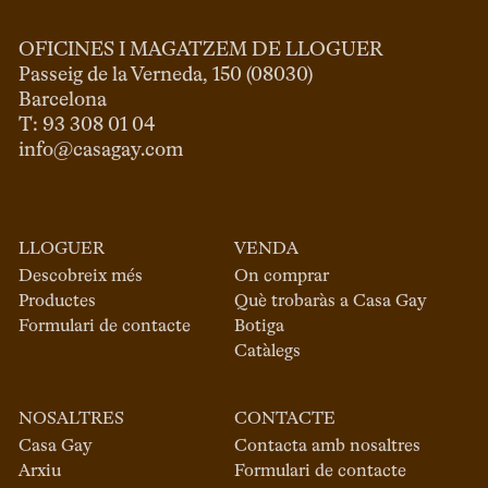
OFICINES I MAGATZEM DE LLOGUER
Passeig de la Verneda, 150 (08030)

Barcelona

info@casagay.com
LLOGUER
VENDA
Descobreix més
On comprar
Productes
Què trobaràs a Casa Gay
Formulari de contacte
Botiga
Catàlegs
NOSALTRES
CONTACTE
Casa Gay
Contacta amb nosaltres
Arxiu
Formulari de contacte