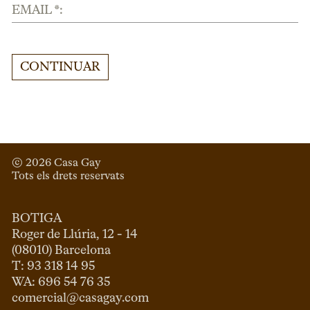
EMAIL *:
CONTINUAR
© 
2026
 Casa Gay 
Tots els drets reservats
BOTIGA
Roger de Llúria, 12 - 14

(08010) Barcelona

T: 93 318 14 95

comercial@casagay.com