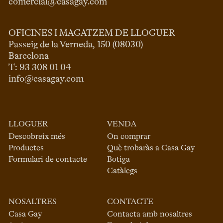
comercial@casagay.com
OFICINES I MAGATZEM DE LLOGUER
Passeig de la Verneda, 150 (08030)

Barcelona

info@casagay.com
LLOGUER
VENDA
Descobreix més
On comprar
Productes
Què trobaràs a Casa Gay
Formulari de contacte
Botiga
Catàlegs
NOSALTRES
CONTACTE
Casa Gay
Contacta amb nosaltres