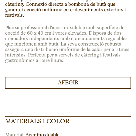
càtering. Connexió directa a bombona de butà que
garanteix cocció uniforme en esdeveniments exteriors i
festivals.
Planxa professional d'acer inoxidable amb superfície de
cocció de 60 x 40 cm i vores elevades. Disposa de dos
cremadors independents amb comandaments regulables
que funcionen amb butà. La seva construcció robusta
assegura una distribució uniforme de la calor per a ritmes
intensius. Perfecta per a serveis de càtering i festivals
gastronòmics a l'aire lliure.
AFEGIR
MATERIALS I COLOR
Material:
Acer inoxidable