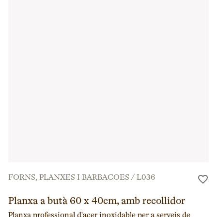
FORNS, PLANXES I BARBACOES
/
L036
Planxa a butà 60 x 40cm, amb recollidor
Planxa professional d'acer inoxidable per a serveis de