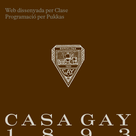
Web dissenyada per Clase
Programació per Pukkas
CAT
ESP
ENG