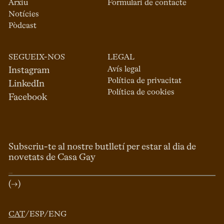
Arxiu
Formulari de contacte
Notícies
Pòdcast
SEGUEIX-NOS
LEGAL
Avís legal
Instagram
Política de privacitat
LinkedIn
Política de cookies
Facebook
Subscriu-te al nostre butlletí per estar al dia de
novetats de Casa Gay
(→)
CAT
/
ESP
/
ENG