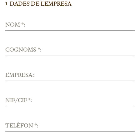
DADES DE L'EMPRESA
1
NOM *:
COGNOMS *:
EMPRESA :
NIF/CIF *:
TELÈFON *: