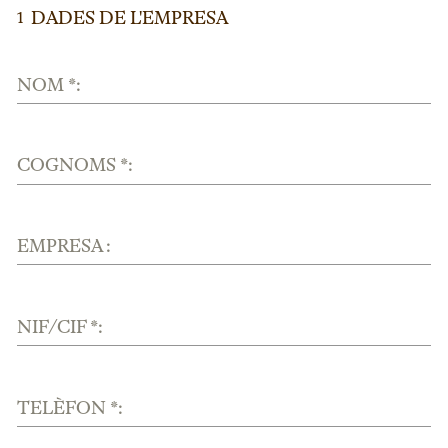
DADES DE L'EMPRESA
1
NOM *:
COGNOMS *:
EMPRESA :
NIF/CIF *:
TELÈFON *: