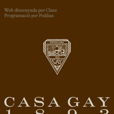
Web dissenyada per Clase
Programació per Pukkas
CAT
ESP
ENG