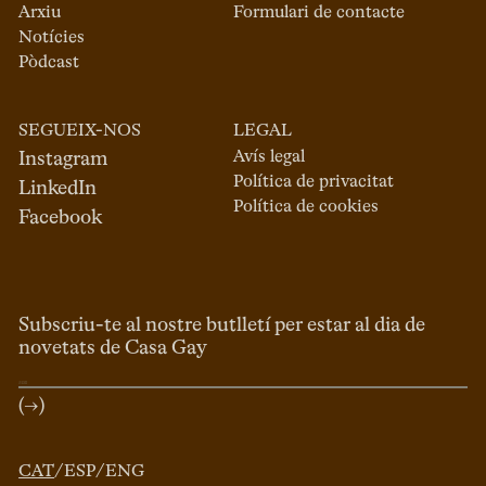
Arxiu
Formulari de contacte
Notícies
Pòdcast
SEGUEIX-NOS
LEGAL
Avís legal
Instagram
Política de privacitat
LinkedIn
Política de cookies
Facebook
Subscriu-te al nostre butlletí per estar al dia de
novetats de Casa Gay
(→)
CAT
/
ESP
/
ENG