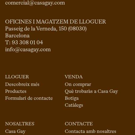
comercial@casagay.com
OFICINES I MAGATZEM DE LLOGUER
Passeig de la Verneda, 150 (08030)

Barcelona

info@casagay.com
LLOGUER
VENDA
Descobreix més
On comprar
Productes
Què trobaràs a Casa Gay
Formulari de contacte
Botiga
Catàlegs
NOSALTRES
CONTACTE
Casa Gay
Contacta amb nosaltres