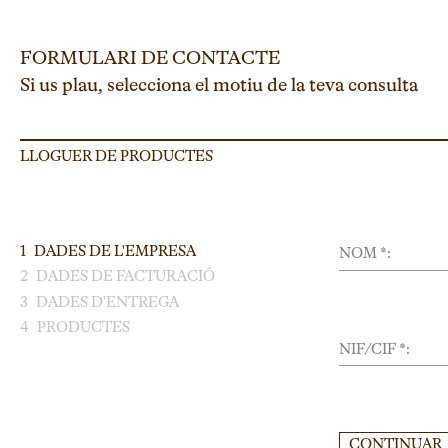
FORMULARI DE CONTACTE
Si us plau, selecciona el motiu de la teva consulta
LLOGUER DE PRODUCTES
1
DADES DE L'EMPRESA
NOM *:
2
DADES DE FACTURACIÓ
3
DADES D'ENTREGA
4
PRODUCTES
NIF/CIF *:
CONTINUAR