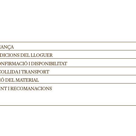
FIANÇA
NDICIONS DEL LLOGUER
FIRMACIÓ I DISPONIBILITAT
COLLIDA I TRANSPORT
IÓ DEL MATERIAL
NT I RECOMANACIONS