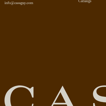
Catàlegs
info@casagay.com