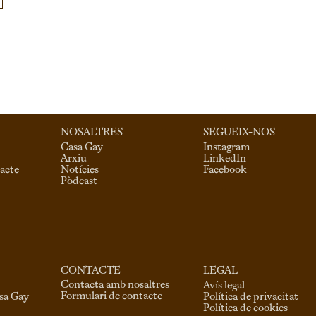
NOSALTRES
SEGUEIX-NOS
Casa Gay
Instagram
Arxiu
LinkedIn
acte
Notícies
Facebook
Pòdcast
CONTACTE
LEGAL
Contacta amb nosaltres
Avís legal
Formulari de contacte
asa Gay
Política de privacitat
Política de cookies