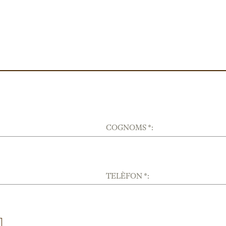
COGNOMS *:
TELÈFON *: