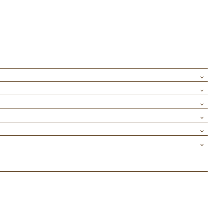
↓
↓
↓
↓
↓
↓