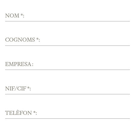
NOM *:
COGNOMS *:
EMPRESA :
NIF/CIF *:
TELÈFON *: