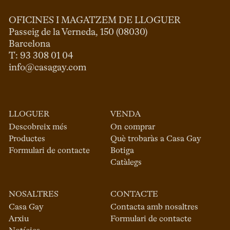
OFICINES I MAGATZEM DE LLOGUER
Passeig de la Verneda, 150 (08030)

Barcelona

info@casagay.com
LLOGUER
VENDA
Descobreix més
On comprar
Productes
Què trobaràs a Casa Gay
Formulari de contacte
Botiga
Catàlegs
NOSALTRES
CONTACTE
Casa Gay
Contacta amb nosaltres
Arxiu
Formulari de contacte