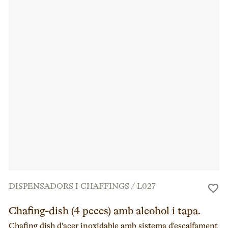
DISPENSADORS I CHAFFINGS
/
L027
Chafing-dish (4 peces) amb alcohol i tapa.
Chafing dish d'acer inoxidable amb sistema d'escalfament