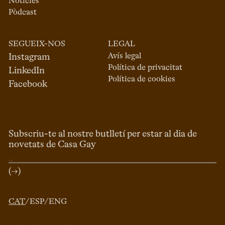
Notícies
Pòdcast
SEGUEIX-NOS
LEGAL
Avís legal
Instagram
Política de privacitat
LinkedIn
Política de cookies
Facebook
Subscriu-te al nostre butlletí per estar al dia de
novetats de Casa Gay
(→)
CAT
/
ESP
/
ENG