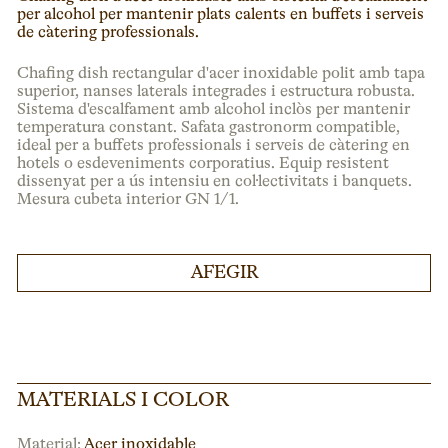
per alcohol per mantenir plats calents en buffets i serveis
de càtering professionals.
Chafing dish rectangular d'acer inoxidable polit amb tapa
superior, nanses laterals integrades i estructura robusta.
Sistema d'escalfament amb alcohol inclòs per mantenir
temperatura constant. Safata gastronorm compatible,
ideal per a buffets professionals i serveis de càtering en
hotels o esdeveniments corporatius. Equip resistent
dissenyat per a ús intensiu en col·lectivitats i banquets.
Mesura cubeta interior GN 1/1.
AFEGIR
MATERIALS I COLOR
Material:
Acer inoxidable