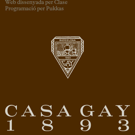
Web dissenyada per Clase
Programació per Pukkas
CAT
ESP
ENG