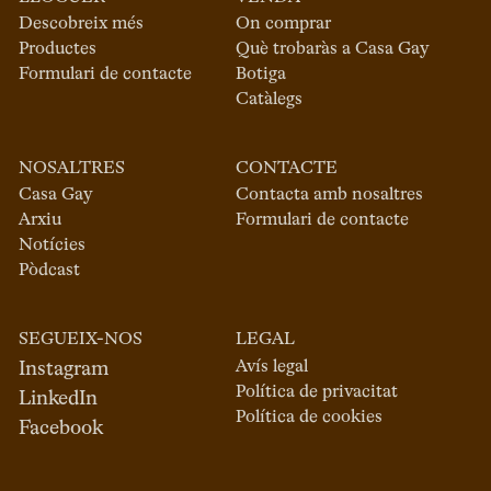
Descobreix més
On comprar
Productes
Què trobaràs a Casa Gay
Formulari de contacte
Botiga
Catàlegs
NOSALTRES
CONTACTE
Casa Gay
Contacta amb nosaltres
Arxiu
Formulari de contacte
Notícies
Pòdcast
SEGUEIX-NOS
LEGAL
Avís legal
Instagram
Política de privacitat
LinkedIn
Política de cookies
Facebook