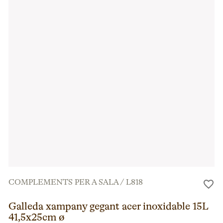
COMPLEMENTS PER A SALA
/
L818
Galleda xampany gegant acer inoxidable 15L
41,5x25cm ø