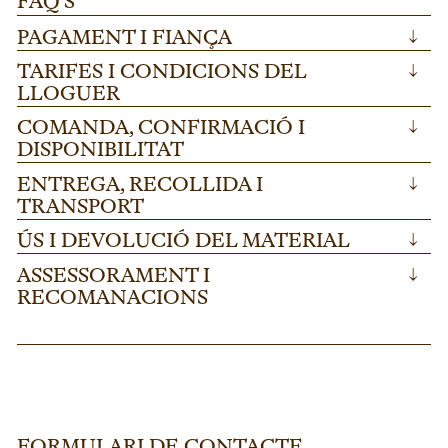
FAQ'S
PAGAMENT I FIANÇA
↓
TARIFES I CONDICIONS DEL
↓
LLOGUER
COMANDA, CONFIRMACIÓ I
↓
DISPONIBILITAT
ENTREGA, RECOLLIDA I
↓
TRANSPORT
ÚS I DEVOLUCIÓ DEL MATERIAL
↓
ASSESSORAMENT I
↓
RECOMANACIONS
FORMULARI DE CONTACTE