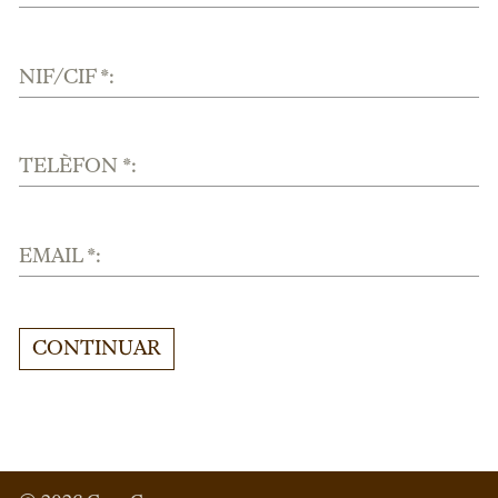
NIF/CIF *:
TELÈFON *:
EMAIL *:
CONTINUAR