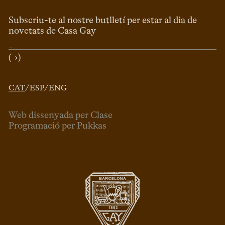
Subscriu-te al nostre butlletí per estar al dia de
novetats de Casa Gay
(→)
CAT
/
ESP
/
ENG
Web dissenyada per Clase
Programació per Pukkas