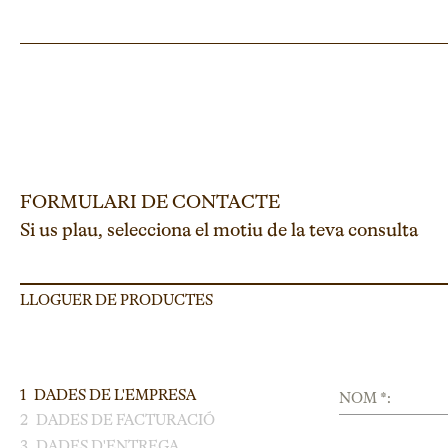
FORMULARI DE CONTACTE
Si us plau, selecciona el motiu de la teva consulta
LLOGUER DE PRODUCTES
1
DADES DE L'EMPRESA
NOM *:
2
DADES DE FACTURACIÓ
3
DADES D'ENTREGA