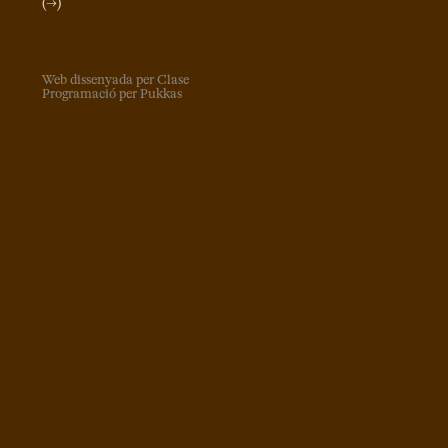
(→)
Web dissenyada per Clase
Programació per Pukkas