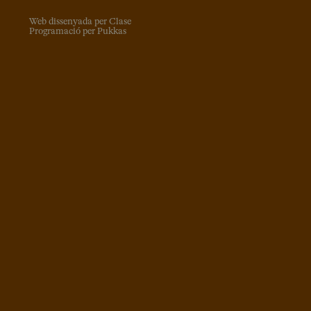
Web dissenyada per Clase
Programació per Pukkas