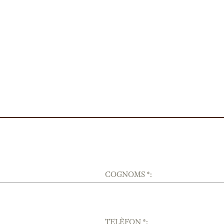
COGNOMS *:
TELÈFON *: