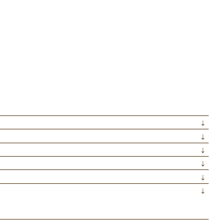
↓
↓
↓
↓
↓
↓