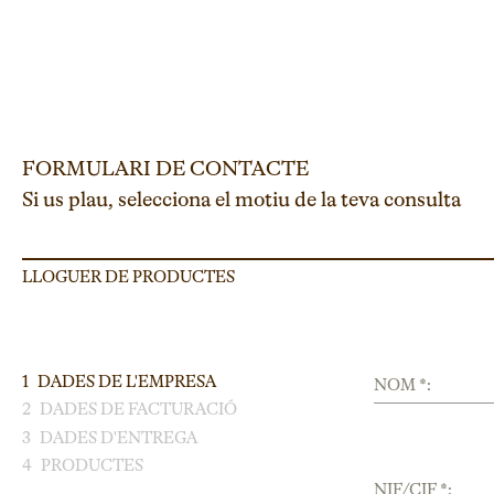
FORMULARI DE CONTACTE
Si us plau, selecciona el motiu de la teva consulta
LLOGUER DE PRODUCTES
1
DADES DE L'EMPRESA
NOM *:
2
DADES DE FACTURACIÓ
3
DADES D'ENTREGA
4
PRODUCTES
NIF/CIF *: