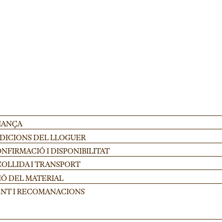
AFEGIR
FIANÇA
NDICIONS DEL LLOGUER
FIRMACIÓ I DISPONIBILITAT
COLLIDA I TRANSPORT
IÓ DEL MATERIAL
NT I RECOMANACIONS