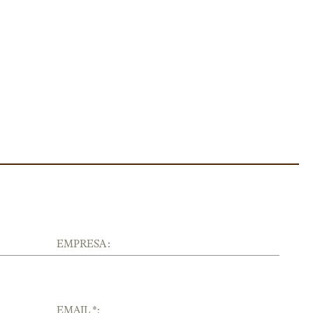
EMPRESA :
EMAIL *: