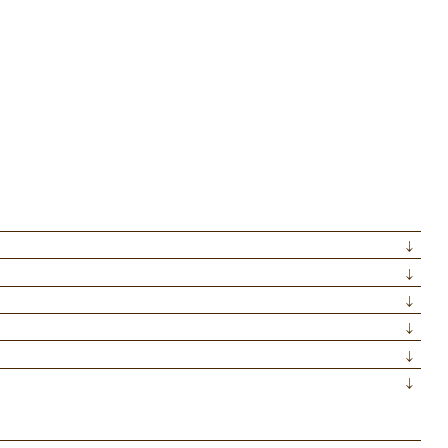
↓
↓
↓
↓
↓
↓