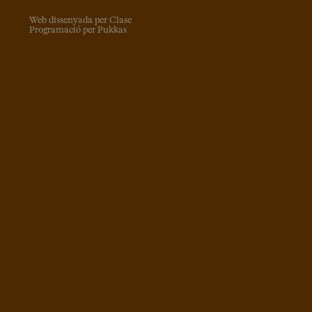
Web dissenyada per Clase
Programació per Pukkas