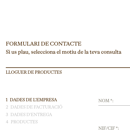
FORMULARI DE CONTACTE
Si us plau, selecciona el motiu de la teva consulta
LLOGUER DE PRODUCTES
1
DADES DE L'EMPRESA
NOM *:
2
DADES DE FACTURACIÓ
3
DADES D'ENTREGA
4
PRODUCTES
NIF/CIF *: