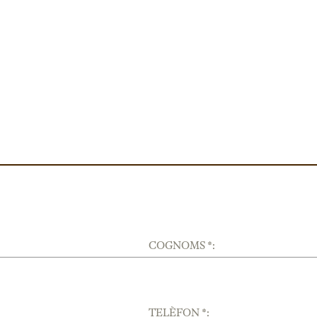
COGNOMS *:
TELÈFON *: