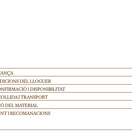
AFEGIR
FIANÇA
NDICIONS DEL LLOGUER
FIRMACIÓ I DISPONIBILITAT
COLLIDA I TRANSPORT
IÓ DEL MATERIAL
NT I RECOMANACIONS