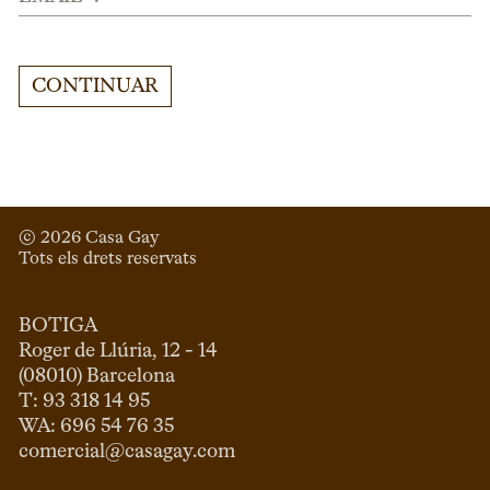
CONTINUAR
© 
2026
 Casa Gay 
Tots els drets reservats
BOTIGA
Roger de Llúria, 12 - 14

(08010) Barcelona

T: 93 318 14 95

comercial@casagay.com