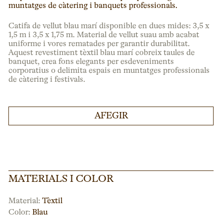
muntatges de càtering i banquets professionals.
Catifa de vellut blau marí disponible en dues mides: 3,5 x
1,5 m i 3,5 x 1,75 m. Material de vellut suau amb acabat
uniforme i vores rematades per garantir durabilitat.
Aquest revestiment tèxtil blau marí cobreix taules de
banquet, crea fons elegants per esdeveniments
corporatius o delimita espais en muntatges professionals
de càtering i festivals.
AFEGIR
MATERIALS I COLOR
Material:
Tèxtil
Color:
Blau