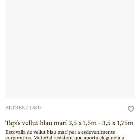
ALTRES
/
L549
Tapís vellut blau marí 3,5 x 1,5m - 3,5 x 1,75m
Estovalla de vellut blau marí per a esdeveniments
corporatius. Material resistent que aporta elegància a