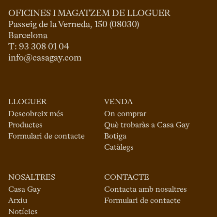
OFICINES I MAGATZEM DE LLOGUER
Passeig de la Verneda, 150 (08030)

Barcelona

info@casagay.com
LLOGUER
VENDA
Descobreix més
On comprar
Productes
Què trobaràs a Casa Gay
Formulari de contacte
Botiga
Catàlegs
NOSALTRES
CONTACTE
Casa Gay
Contacta amb nosaltres
Arxiu
Formulari de contacte
Notícies