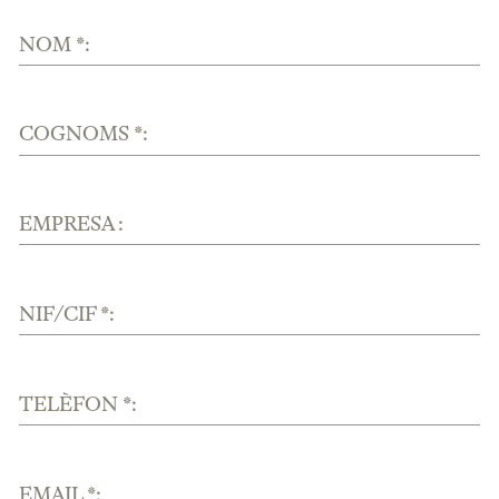
NOM *:
COGNOMS *:
EMPRESA :
NIF/CIF *:
TELÈFON *:
EMAIL *: