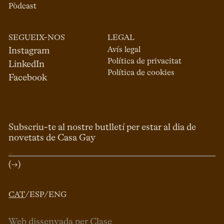
Pòdcast
SEGUEIX-NOS
LEGAL
Avís legal
Instagram
Política de privacitat
LinkedIn
Política de cookies
Facebook
Subscriu-te al nostre butlletí per estar al dia de
novetats de Casa Gay
(→)
CAT
/
ESP
/
ENG
Web dissenyada per Clase