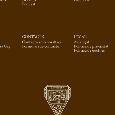
acte
Notícies
Facebook
Pòdcast
CONTACTE
LEGAL
Contacta amb nosaltres
Avís legal
Formulari de contacte
asa Gay
Política de privacitat
Política de cookies