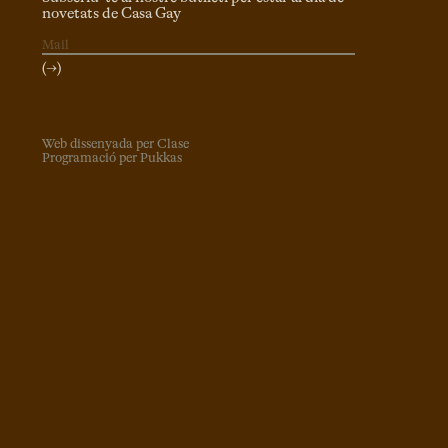
novetats de Casa Gay
(→)
Web dissenyada per Clase
Programació per Pukkas