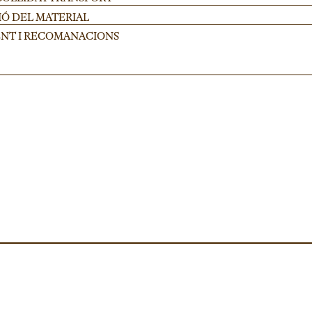
IÓ DEL MATERIAL
NT I RECOMANACIONS