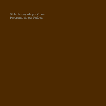
Web dissenyada per Clase
Programació per Pukkas