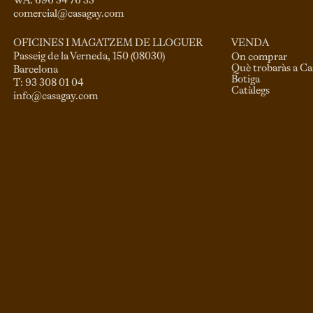
comercial@casagay.com
VENDA
OFICINES I MAGATZEM DE LLOGUER
Passeig de la Verneda, 150 (08030)

On comprar
Què trobaràs a C
Barcelona

Botiga
Catàlegs
info@casagay.com