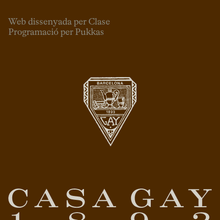
Web dissenyada per Clase
Programació per Pukkas
CAT
ESP
ENG