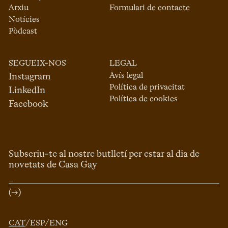
Arxiu
Formulari de contacte
Notícies
Pòdcast
SEGUEIX-NOS
LEGAL
Avís legal
Instagram
Política de privacitat
LinkedIn
Política de cookies
Facebook
Subscriu-te al nostre butlletí per estar al dia de
novetats de Casa Gay
(→)
CAT
/
ESP
/
ENG