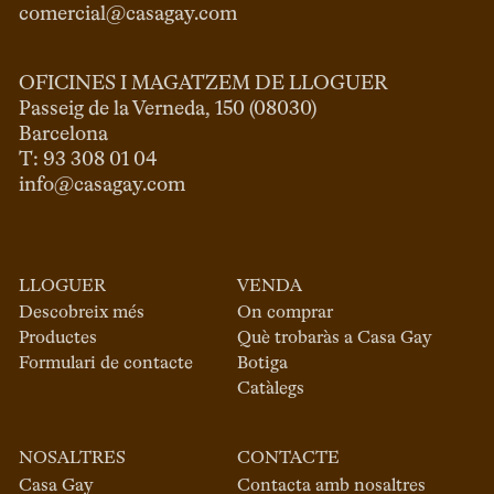
comercial@casagay.com
OFICINES I MAGATZEM DE LLOGUER
Passeig de la Verneda, 150 (08030)

Barcelona

info@casagay.com
LLOGUER
VENDA
Descobreix més
On comprar
Productes
Què trobaràs a Casa Gay
Formulari de contacte
Botiga
Catàlegs
NOSALTRES
CONTACTE
Casa Gay
Contacta amb nosaltres