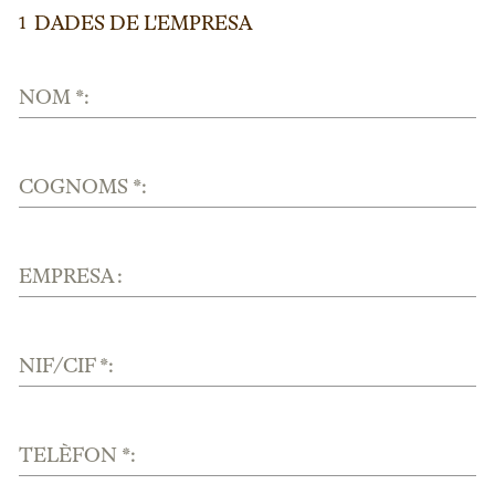
DADES DE L'EMPRESA
1
NOM *:
COGNOMS *:
EMPRESA :
NIF/CIF *:
TELÈFON *: