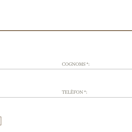
COGNOMS *:
TELÈFON *: