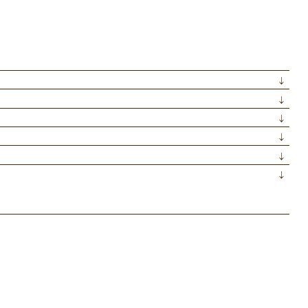
↓
↓
↓
↓
↓
↓