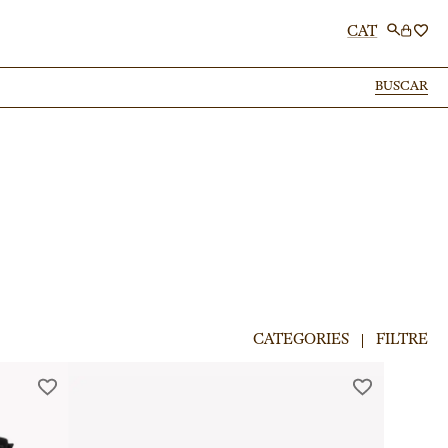
CAT
BUSCAR
BUSCAR
CATEGORIES
FILTRE