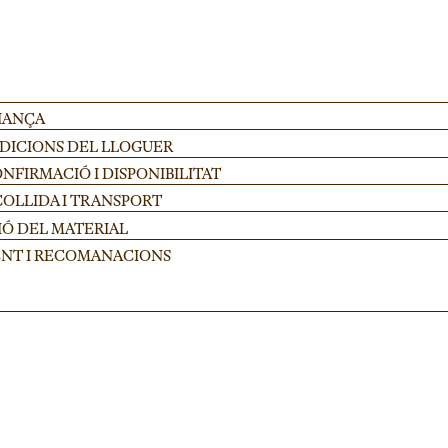
FIANÇA
NDICIONS DEL LLOGUER
FIRMACIÓ I DISPONIBILITAT
COLLIDA I TRANSPORT
IÓ DEL MATERIAL
NT I RECOMANACIONS