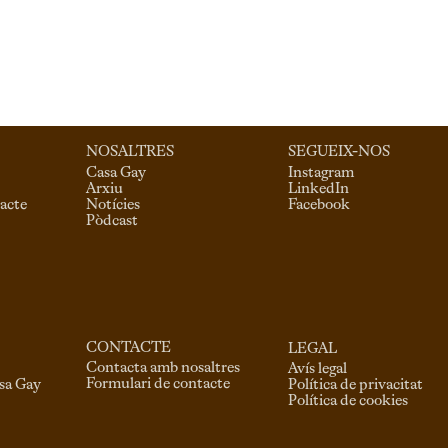
NOSALTRES
SEGUEIX-NOS
Casa Gay
Instagram
Arxiu
LinkedIn
acte
Notícies
Facebook
Pòdcast
CONTACTE
LEGAL
Contacta amb nosaltres
Avís legal
Formulari de contacte
asa Gay
Política de privacitat
Política de cookies