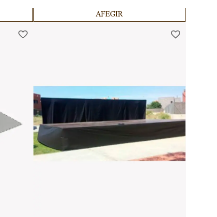
esdeveniments exteriors.
AFEGIR