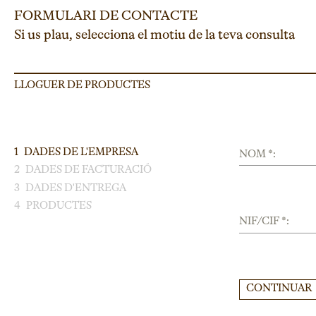
FORMULARI DE CONTACTE
Si us plau, selecciona el motiu de la teva consulta
LLOGUER DE PRODUCTES
1
DADES DE L'EMPRESA
NOM *:
2
DADES DE FACTURACIÓ
3
DADES D'ENTREGA
4
PRODUCTES
NIF/CIF *:
CONTINUAR