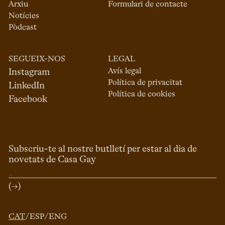
Arxiu
Formulari de contacte
Notícies
Pòdcast
SEGUEIX-NOS
LEGAL
Avís legal
Instagram
Política de privacitat
LinkedIn
Política de cookies
Facebook
Subscriu-te al nostre butlletí per estar al dia de
novetats de Casa Gay
(→)
CAT
/
ESP
/
ENG