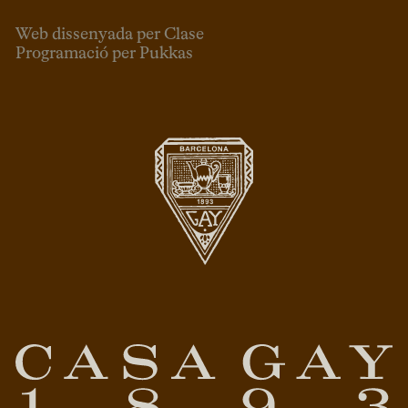
Web dissenyada per Clase
Programació per Pukkas
CAT
ESP
ENG