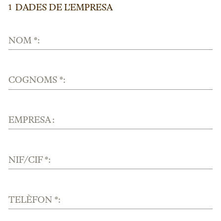
DADES DE L'EMPRESA
1
NOM *:
COGNOMS *:
EMPRESA :
NIF/CIF *:
TELÈFON *: