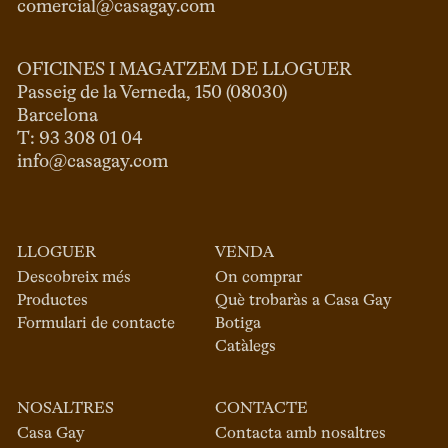
comercial@casagay.com
OFICINES I MAGATZEM DE LLOGUER
Passeig de la Verneda, 150 (08030)

Barcelona

info@casagay.com
LLOGUER
VENDA
Descobreix més
On comprar
Productes
Què trobaràs a Casa Gay
Formulari de contacte
Botiga
Catàlegs
NOSALTRES
CONTACTE
Casa Gay
Contacta amb nosaltres