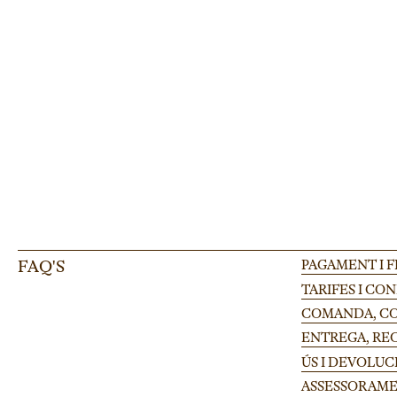
Pota regulable per tarima Finlandia 100-175cm
Pota regulable Finlandia per tarimes modulars en festivals i esdeveniments 
FAQ'S
PAGAMENT I 
TARIFES I CO
COMANDA, CON
ENTREGA, RE
ÚS I DEVOLUC
ASSESSORAME