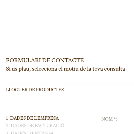
FORMULARI DE CONTACTE
Si us plau, selecciona el motiu de la teva consulta
LLOGUER DE PRODUCTES
1
DADES DE L'EMPRESA
NOM *:
2
DADES DE FACTURACIÓ
3
DADES D'ENTREGA