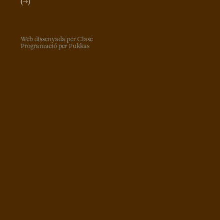
(→)
Web dissenyada per Clase
Programació per Pukkas